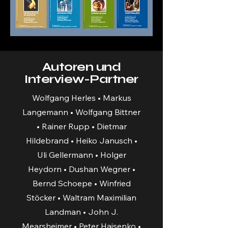
Autoren und
Interview-Partner
Wolfgang Herles • Markus
Langemann • Wolfgang Bittner
• Rainer Rupp • Dietmar
Hildebrand • Heiko Janusch •
Uli Gellermann • Holger
Heydorn • Dushan Wegner •
Bernd Schoepe • Winfried
Stöcker • Waltram Maximilian
Landman • John J.
Mearsheimer • Peter Haisenko •