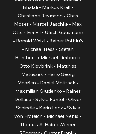
Bhakdi • Markus Krall •
Christiane Reymann • Chris
Moser • Marcel Jäschke • Max
Otte • Em Ell • Ulrich Gausmann
• Ronald Weikl • Rainer Rothfuß
• Michael Hess • Stefan
Homburg • Michael Limburg •
Otto Kleybrink • Matthias
Matussek • Hans-Georg
Maaßen • Daniel Matissek •
Maximilian Grudenko • Rainer
Dollase • Sylvia Pantel • Oliver
Schindle • Karin Lenz • Sylvia
von Froreich • Michael Nehls •
Thomas A. Hain • Werner
Rügemer • Gunter Frank •