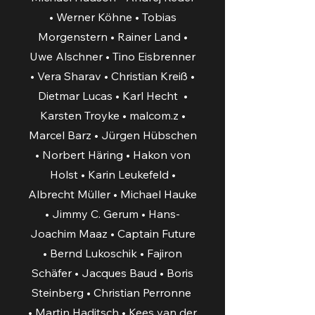
• Werner Köhne • Tobias
Morgenstern • Rainer Land •
Uwe Alschner • Tino Eisbrenner
• Vera Sharav • Christian Kreiß •
Dietmar Lucas • Karl Hecht •
Karsten Troyke • malcom.z •
Marcel Barz • Jürgen Hübschen
• Norbert Häring • Hakon von
Holst • Karin Leukefeld •
Albrecht Müller • Michael Hauke
• Jimmy C. Gerum • Hans-
Joachim Maaz • Captain Future
• Bernd Lukoschik • Fajiron
Schäfer • Jacques Baud • Boris
Steinberg • Christian Perronne
• Martin Haditsch • Kees van der