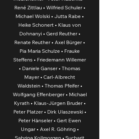
René Zittlau • Wilfried Schuler •
Michael Wolski • Jutta Rabe •
Heike Schonert • Klaus von
Dohnanyi • Gerd Reuther •
Renate Reuther • Axel Bürger •
Pia Maria Schulze • Frauke
Steffens • Friedemann Willemer
• Daniele Ganser • Thomas
Mayer • Carl-Albrecht
Waldstein • Thomas Pfeifer •
Wolfgang Effenberger • Michael
Kyrath • Klaus-Jürgen Bruder •
Peter Platzer • Dirk Ulaszewski •
Peter Hänseler • Gert Ewen
Ungar • Axel R. Göhring •
Sabrina Kollmorgen • Sucharit