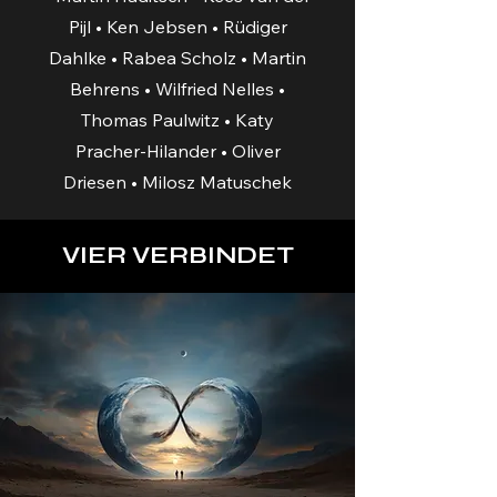
Pijl • Ken Jebsen • Rüdiger
Dahlke • Rabea Scholz • Martin
Behrens • Wilfried Nelles •
Thomas Paulwitz • Katy
Pracher-Hilander • Oliver
Driesen • Milosz Matuschek
VIER VERBINDET