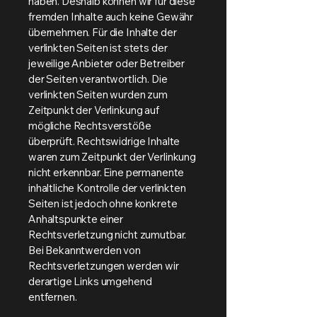
haben. Deshalb können wir für diese
fremden Inhalte auch keine Gewähr
übernehmen. Für die Inhalte der
verlinkten Seiten ist stets der
jeweilige Anbieter oder Betreiber
der Seiten verantwortlich. Die
verlinkten Seiten wurden zum
Zeitpunkt der Verlinkung auf
mögliche Rechtsverstöße
überprüft. Rechtswidrige Inhalte
waren zum Zeitpunkt der Verlinkung
nicht erkennbar. Eine permanente
inhaltliche Kontrolle der verlinkten
Seiten ist jedoch ohne konkrete
Anhaltspunkte einer
Rechtsverletzung nicht zumutbar.
Bei Bekanntwerden von
Rechtsverletzungen werden wir
derartige Links umgehend
entfernen.