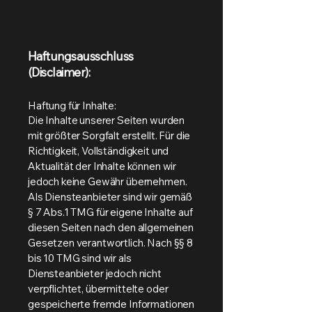
Haftungsausschluss
(Disclaimer):
Haftung für Inhalte:
Die Inhalte unserer Seiten wurden
mit größter Sorgfalt erstellt. Für die
Richtigkeit, Vollständigkeit und
Aktualität der Inhalte können wir
jedoch keine Gewähr übernehmen.
Als Diensteanbieter sind wir gemäß
§ 7 Abs.1 TMG für eigene Inhalte auf
diesen Seiten nach den allgemeinen
Gesetzen verantwortlich. Nach §§ 8
bis 10 TMG sind wir als
Diensteanbieter jedoch nicht
verpflichtet, übermittelte oder
gespeicherte fremde Informationen