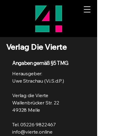
Verlag Die Vierte
Angaben gemäß §5 TMG
Herausgeber:
Uwe Strachau (V.i.S.d.P.)
Verlag die Vierte
Wallenbrücker Str. 22
49328 Melle
Tel.
05226 9822467
info@vierte.online